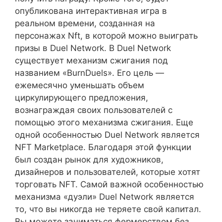
опубликована интерактивная игра в
реальном времени, созданная на
персонажах Nft, в которой можно выиграть
призы в Duel Network. В Duel Network
существует механизм сжигания под
названием «BurnDuels». Его цель —
ежемесячно уменьшать объем
циркулирующего предложения,
вознаграждая своих пользователей с
помощью этого механизма сжигания. Еще
одной особенностью Duel Network является
NFT Marketplace. Благодаря этой функции
был создан рынок для художников,
дизайнеров и пользователей, которые хотят
торговать NFT. Самой важной особенностью
механизма «дуэли» Duel Network является
то, что вы никогда не теряете свой капитал.
Вы можете заниматься фермерством без