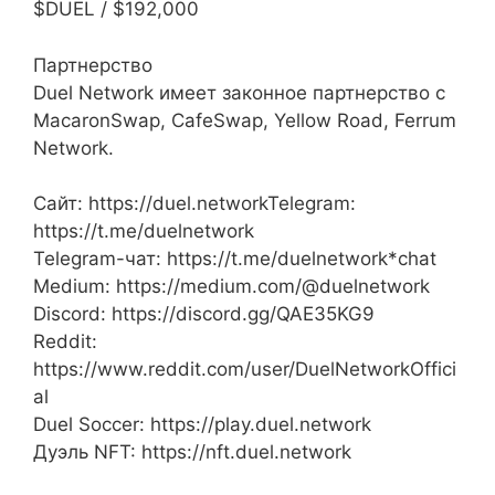
$DUEL / $192,000
Партнерство
Duel Network имеет законное партнерство с
MacaronSwap, CafeSwap, Yellow Road, Ferrum
Network.
Сайт: https://duel.networkTelegram:
https://t.me/duelnetwork
Telegram-чат: https://t.me/duelnetwork*chat
Medium: https://medium.com/@duelnetwork
Discord: https://discord.gg/QAE35KG9
Reddit:
https://www.reddit.com/user/DuelNetworkOffici
al
Duel Soccer: https://play.duel.network
Дуэль NFT: https://nft.duel.network