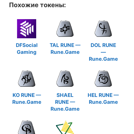
Похожие токены:
DFSocial
TAL RUNE —
DOL RUNE
Gaming
Rune.Game
—
Rune.Game
KO RUNE —
SHAEL
HEL RUNE —
Rune.Game
RUNE —
Rune.Game
Rune.Game