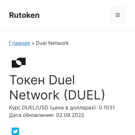
Перейти
к
Rutoken
Меню
содержимому
Главная
»
Duel Network
Токен Duel
Network (DUEL)
Курс DUEL/USD (цена в долларах): 0.1031
Дата обновления: 02.08.2022