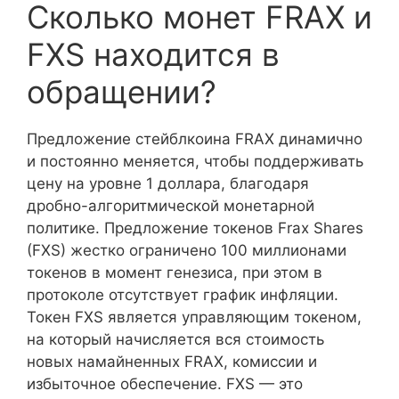
Сколько монет FRAX и
FXS находится в
обращении?
Предложение стейблкоина FRAX динамично
и постоянно меняется, чтобы поддерживать
цену на уровне 1 доллара, благодаря
дробно-алгоритмической монетарной
политике. Предложение токенов Frax Shares
(FXS) жестко ограничено 100 миллионами
токенов в момент генезиса, при этом в
протоколе отсутствует график инфляции.
Токен FXS является управляющим токеном,
на который начисляется вся стоимость
новых намайненных FRAX, комиссии и
избыточное обеспечение. FXS — это