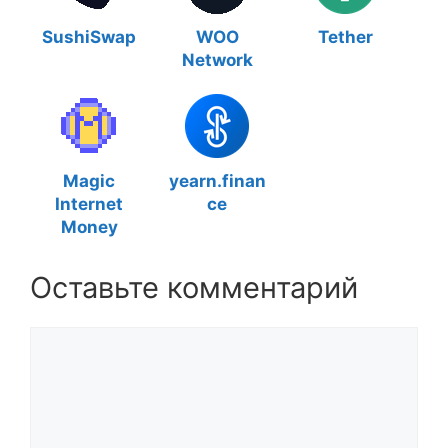
SushiSwap
WOO
Tether
Network
Magic
yearn.finan
Internet
ce
Money
Оставьте комментарий
Комментарий