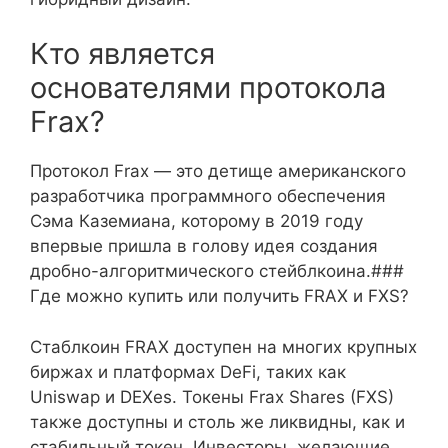
Кто является
основателями протокола
Frax?
Протокол Frax — это детище американского
разработчика программного обеспечения
Сэма Каземиана, которому в 2019 году
впервые пришла в голову идея создания
дробно-алгоритмического стейблкоина.###
Где можно купить или получить FRAX и FXS?
Стаблкоин FRAX доступен на многих крупных
биржах и платформах DeFi, таких как
Uniswap и DEXes. Токены Frax Shares (FXS)
также доступны и столь же ликвидны, как и
стабильный токен. Инвесторы, желающие