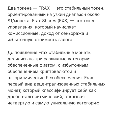
Два токена — FRAX — это стабильный токен,
ориентированный на узкий диапазон около
$1/монета. Frax Shares (FXS) — это токен
управления, который начисляет
комиссионные, доход от сеньоража и
избыточную стоимость залога.
До появления Frax стабильные монеты
делились на три различные категории:
обеспеченные фиатом, с избыточным
обеспечением криптовалютой и
алгоритмические без обеспечения. Frax —
первый вид децентрализованных стабильных
монет, который классифицирует себя как
дробно-алгоритмический, открывая
четвертую и самую уникальную категорию.