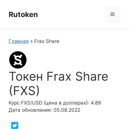
Перейти
к
Rutoken
Меню
содержимому
Главная
»
Frax Share
Токен Frax Share
(FXS)
Курс FXS/USD (цена в долларах): 4.89
Дата обновления: 05.08.2022