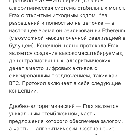
Протокол Frax — это первая дробно-
алгоритмическая система стабильных монет.
Frax с открытым исходным кодом, без
разрешений и полностью на цепочке — в
настоящее время он реализован на Ethereum
(с возможной межцепочечной реализацией в
будущем). Конечной целью протокола Frax
является создание высокомасштабируемых,
децентрализованных, алгоритмических
денег вместо цифровых активов с
фиксированным предложением, таких как
BTC. Протокол включает в себя следующие
концепции:
Дробно-алгоритмический — Frax является
уникальным стейблкоином, часть
предложения которого обеспечена залогом,
а часть — алгоритмически. Соотношение