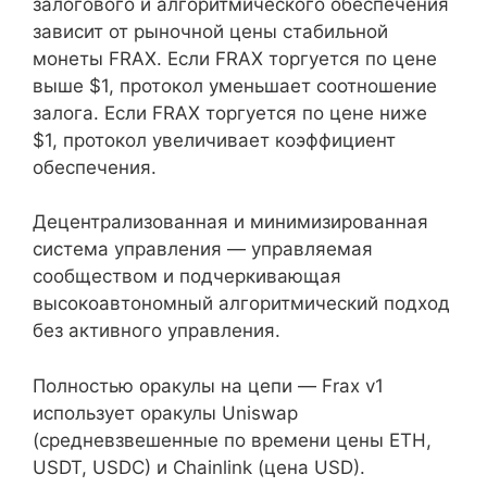
залогового и алгоритмического обеспечения
зависит от рыночной цены стабильной
монеты FRAX. Если FRAX торгуется по цене
выше $1, протокол уменьшает соотношение
залога. Если FRAX торгуется по цене ниже
$1, протокол увеличивает коэффициент
обеспечения.
Децентрализованная и минимизированная
система управления — управляемая
сообществом и подчеркивающая
высокоавтономный алгоритмический подход
без активного управления.
Полностью оракулы на цепи — Frax v1
использует оракулы Uniswap
(средневзвешенные по времени цены ETH,
USDT, USDC) и Chainlink (цена USD).