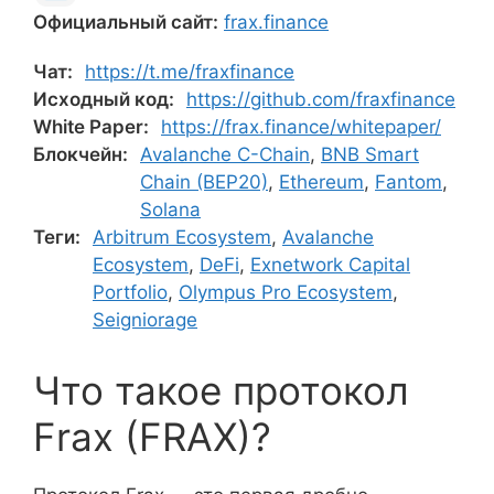
Официальный сайт:
frax.finance
Чат:
https://t.me/fraxfinance
Исходный код:
https://github.com/fraxfinance
White Paper:
https://frax.finance/whitepaper/
Блокчейн:
Avalanche C-Chain
,
BNB Smart
Chain (BEP20)
,
Ethereum
,
Fantom
,
Solana
Теги:
Arbitrum Ecosystem
,
Avalanche
Ecosystem
,
DeFi
,
Exnetwork Capital
Portfolio
,
Olympus Pro Ecosystem
,
Seigniorage
Что такое протокол
Frax (FRAX)?