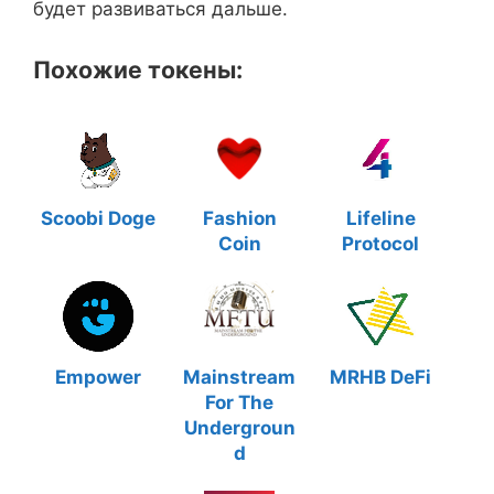
будет развиваться дальше.
Похожие токены:
Scoobi Doge
Fashion
Lifeline
Coin
Protocol
Empower
Mainstream
MRHB DeFi
For The
Undergroun
d