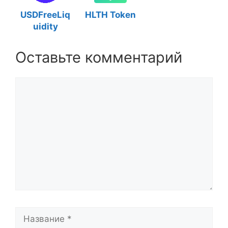
USDFreeLiq
HLTH Token
uidity
Оставьте комментарий
Комментарий
Название