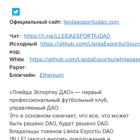
Официальный сайт:
lleidaesportiudao.com
Чат:
https://t.me/LLEIDAESPORTIUDAO
Исходный
https://github.com/LleidaEsportiu/Sou
код:
White
https://github.com/LleidaEsportiu/whit
Paper:
Блокчейн:
Ethereum
«Ллейда Эспортиу ДАО» — первый
профессиональный футбольный клуб,
управляемый ДАО.
Это в основном означает, что все, что может
быть решено DAO, будет решено DAO.
Владельцы токенов Lleida Esportiu DAO
($LLE) смогут вносить предложения и