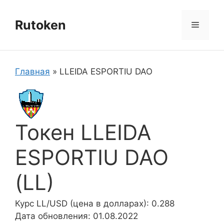
Перейти
к
Rutoken
Меню
содержимому
Главная
»
LLEIDA ESPORTIU DAO
Токен LLEIDA
ESPORTIU DAO
(LL)
Курс LL/USD (цена в долларах): 0.288
Дата обновления: 01.08.2022