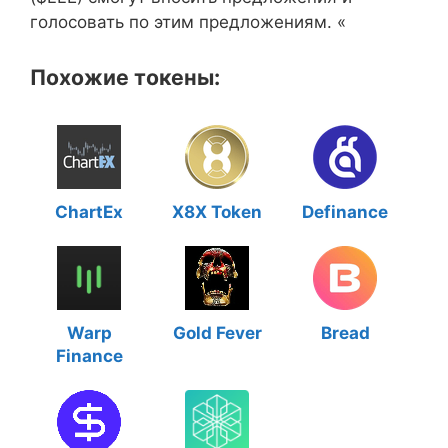
голосовать по этим предложениям. «
Похожие токены:
ChartEx
X8X Token
Definance
Warp
Gold Fever
Bread
Finance