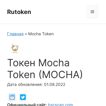
Перейти
к
Rutoken
Меню
содержимому
Главная
»
Mocha Token
Токен Mocha
Token (MOCHA)
Дата обновления: 01.08.2022
Официальный сайт:
bscscan.com