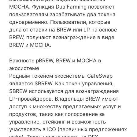
MOCHA. Функция DualFarming позволяет
пользователям зарабатывать два токена
одновременно. Пользователи, которые
делают ставки на BREW или LP на основе
BREW, получают вознаграждение в виде
BREW и MOCHA.
Важность pBREW, BREW и MOCHA в
экосистеме
Родным токеном экосистемы CafeSwap
является $BREW. Как токен управления,
$BREW используется для вознаграждения
LP-провайдеров. Владельцы BREW имеют
доступ к множеству предлагаемых услуг и
продуктов, таких как голосование за
управление, стейкинг и возможность
участвовать в ICO (первичных предложениях
кафе). Токен можно купить на DEX