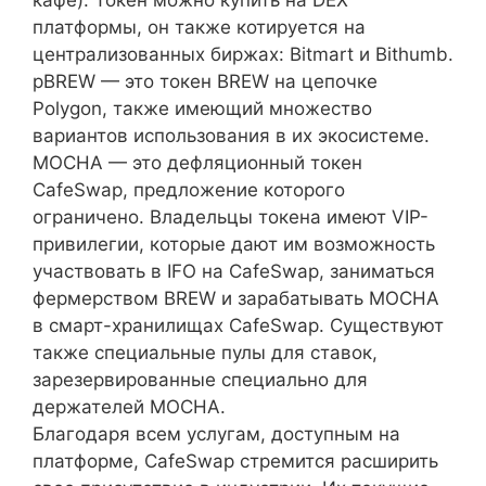
платформы, он также котируется на
централизованных биржах: Bitmart и Bithumb.
pBREW — это токен BREW на цепочке
Polygon, также имеющий множество
вариантов использования в их экосистеме.
MOCHA — это дефляционный токен
CafeSwap, предложение которого
ограничено. Владельцы токена имеют VIP-
привилегии, которые дают им возможность
участвовать в IFO на CafeSwap, заниматься
фермерством BREW и зарабатывать MOCHA
в смарт-хранилищах CafeSwap. Существуют
также специальные пулы для ставок,
зарезервированные специально для
держателей MOCHA.
Благодаря всем услугам, доступным на
платформе, CafeSwap стремится расширить