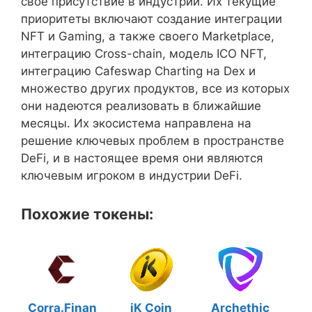
свое присутствие в индустрии. Их текущие
приоритеты включают создание интеграции
NFT и Gaming, а также своего Marketplace,
интеграцию Cross-chain, модель ICO NFT,
интеграцию Cafeswap Charting на Dex и
множество других продуктов, все из которых
они надеются реализовать в ближайшие
месяцы. Их экосистема направлена на
решение ключевых проблем в пространстве
DeFi, и в настоящее время они являются
ключевым игроком в индустрии DeFi.
Похожие токены:
Corra.Finan
iK Coin
Archethic