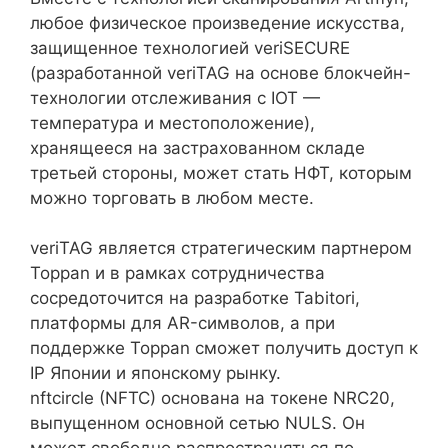
любое физическое произведение искусства,
защищенное технологией veriSECURE
(разработанной veriTAG на основе блокчейн-
технологии отслеживания с IOT —
температура и местоположение),
хранящееся на застрахованном складе
третьей стороны, может стать НФТ, которым
можно торговать в любом месте.
veriTAG является стратегическим партнером
Toppan и в рамках сотрудничества
сосредоточится на разработке Tabitori,
платформы для AR-символов, а при
поддержке Toppan сможет получить доступ к
IP Японии и японскому рынку.
nftcircle (NFTC) основана на токене NRC20,
выпущенном основной сетью NULS. Он