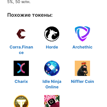
5%, 50 млн.
Похожие токены:
Corra.Finan
Horde
Archethic
ce
Charix
Idle Ninja
Niffler Coin
Online