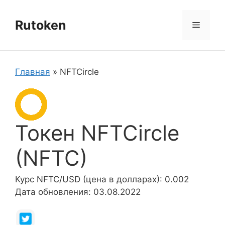
Перейти
к
Rutoken
Меню
содержимому
Главная
»
NFTCircle
Токен NFTCircle
(NFTC)
Курс NFTC/USD (цена в долларах): 0.002
Дата обновления: 03.08.2022