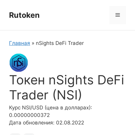
Перейти
к
Rutoken
Меню
содержимому
Главная
»
nSights DeFi Trader
Токен nSights DeFi
Trader (NSI)
Курс NSI/USD (цена в долларах):
0.00000000372
Дата обновления: 02.08.2022