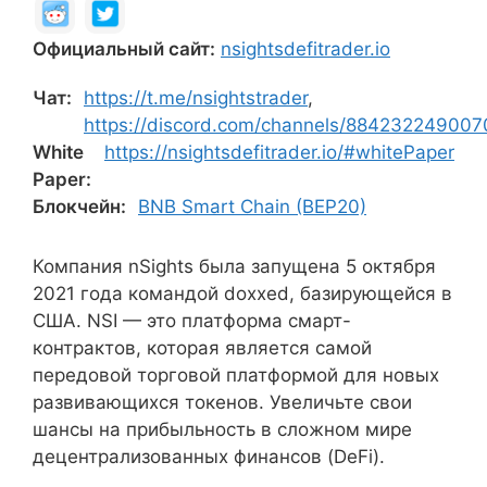
Официальный сайт:
nsightsdefitrader.io
Чат:
https://t.me/nsightstrader
,
https://discord.com/channels/8842322490
White
https://nsightsdefitrader.io/#whitePaper
Paper:
Блокчейн:
BNB Smart Chain (BEP20)
Компания nSights была запущена 5 октября
2021 года командой doxxed, базирующейся в
США. NSI — это платформа смарт-
контрактов, которая является самой
передовой торговой платформой для новых
развивающихся токенов. Увеличьте свои
шансы на прибыльность в сложном мире
децентрализованных финансов (DeFi).