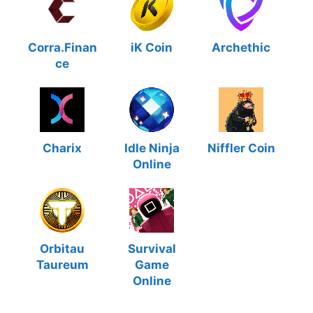
Corra.Finan
iK Coin
Archethic
ce
Charix
Idle Ninja
Niffler Coin
Online
Orbitau
Survival
Taureum
Game
Online