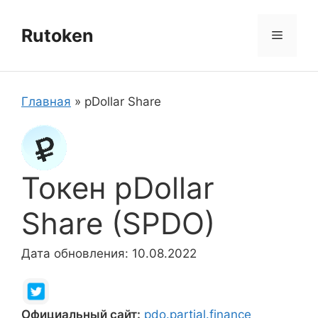
Перейти
к
Rutoken
Меню
содержимому
Главная
»
pDollar Share
Токен pDollar
Share (SPDO)
Дата обновления: 10.08.2022
Официальный сайт:
pdo.partial.finance