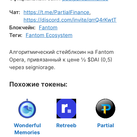
Чат:
https://t.me/PartialFinance
,
https://discord.com/invite/qrrQ4rKwtT
Блокчейн:
Fantom
Теги:
Fantom Ecosystem
Алгоритмический стейблкоин на Fantom
Opera, привязанный к цене ½ $DAI (0,5)
через seigniorage.
Похожие токены:
Wonderful
Retreeb
Partial
Memories