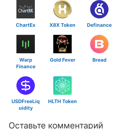
ChartEx
X8X Token
Definance
Warp
Gold Fever
Bread
Finance
USDFreeLiq
HLTH Token
uidity
Оставьте комментарий