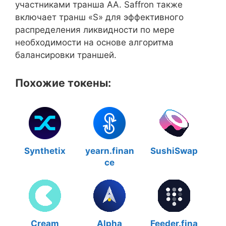
участниками транша AA. Saffron также
включает транш «S» для эффективного
распределения ликвидности по мере
необходимости на основе алгоритма
балансировки траншей.
Похожие токены:
Synthetix
yearn.finan
SushiSwap
ce
Cream
Alpha
Feeder.fina