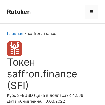
Перейти
к
Rutoken
Меню
содержимому
Главная
»
saffron.finance
Токен
saffron.finance
(SFI)
Курс SFI/USD (цена в долларах): 42.69
Дата обновления: 10.08.2022