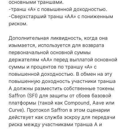
основными траншами.
-транш «А» с повышенной доходностью.
-Сверхстарший транш «АА» с пониженным
риском.
Дополнительная ликвидность, когда она
изымается, используется для возврата
первоначальной основной суммы
держателям «АА» перед выплатой основной
суммы и процентов по траншу «А» с
повышенной доходностью. В обмен на эту
повышенную доходность участники транша
А должны разместить собственные токены
Saffron (SFI) для защиты от сбоев базовой
платформы (такой как Compound, Aave или
Curve). Протокол Saffron в этом сценарии
действует как служба эскроу для передачи
риска между участниками транша A и