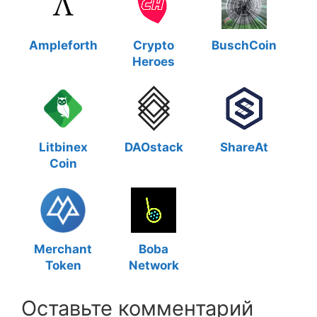
Ampleforth
Crypto
BuschCoin
Heroes
Litbinex
DAOstack
ShareAt
Coin
Merchant
Boba
Token
Network
Оставьте комментарий