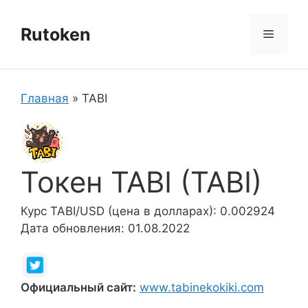
Перейти
к
Rutoken
Меню
содержимому
Главная
»
TABI
Токен TABI (TABI)
Курс TABI/USD (цена в долларах): 0.002924
Дата обновления: 01.08.2022
Официальный сайт:
www.tabinekokiki.com