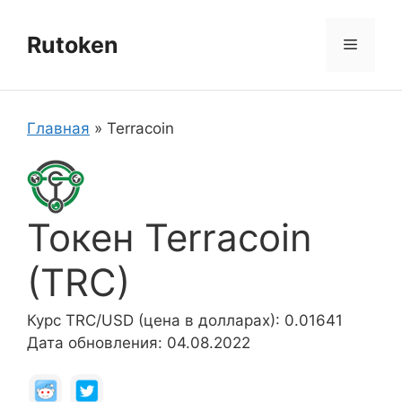
Перейти
к
Rutoken
Меню
содержимому
Главная
»
Terracoin
Токен Terracoin
(TRC)
Курс TRC/USD (цена в долларах): 0.01641
Дата обновления: 04.08.2022