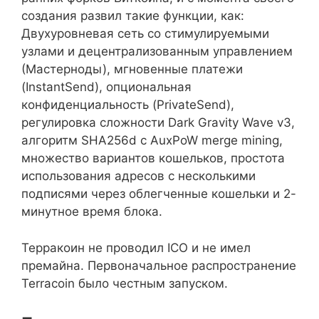
создания развил такие функции, как:
Двухуровневая сеть со стимулируемыми
узлами и децентрализованным управлением
(Мастерноды), мгновенные платежи
(InstantSend), опциональная
конфиденциальность (PrivateSend),
регулировка сложности Dark Gravity Wave v3,
алгоритм SHA256d с AuxPoW merge mining,
множество вариантов кошельков, простота
использования адресов с несколькими
подписями через облегченные кошельки и 2-
минутное время блока.
Терракоин не проводил ICO и не имел
премайна. Первоначальное распространение
Terracoin было честным запуском.