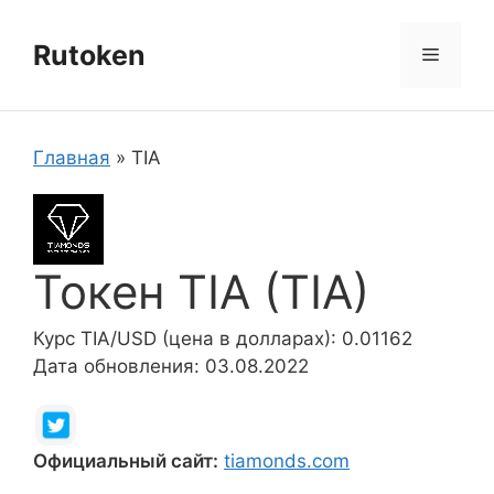
Перейти
к
Rutoken
Меню
содержимому
Главная
»
TIA
Токен TIA (TIA)
Курс TIA/USD (цена в долларах): 0.01162
Дата обновления: 03.08.2022
Официальный сайт:
tiamonds.com