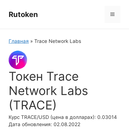
Перейти
к
Rutoken
Меню
содержимому
Главная
»
Trace Network Labs
Токен Trace
Network Labs
(TRACE)
Курс TRACE/USD (цена в долларах): 0.03014
Дата обновления: 02.08.2022