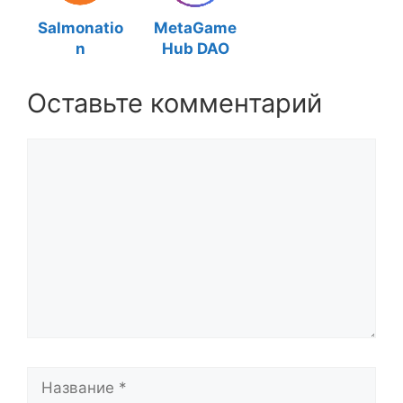
Salmonatio
MetaGame
n
Hub DAO
Оставьте комментарий
Комментарий
Название