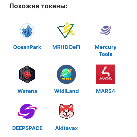
Похожие токены:
OceanPark
MRHB DeFi
Mercury
Tools
Warena
WidiLand
MARS4
DEEPSPACE
Akitavax