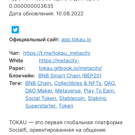
0.000000003635
Дата обновления: 10.08.2022
Официальный сайт:
app.tokau.io
Чат:
https://t.me/tokau_metacity
White
https://metacity-
Paper:
tokau.gitbook.io/metacity/
Блокчейн:
BNB Smart Chain (BEP20)
Теги:
BNB Chain
,
Collectibles & NFTs
,
DAO
,
DAO Maker
,
Metaverse
,
Play To Earn
,
Social Token
,
Stablecoin
,
Staking
,
Superstarter
,
Token
TOKAU — это первая глобальная платформа
Socialfi, ориентированная на общение