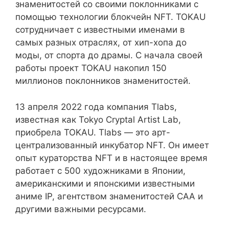
знаменитостей со своими поклонниками с
помощью технологии блокчейн NFT. TOKAU
сотрудничает с известными именами в
самых разных отраслях, от хип-хопа до
моды, от спорта до драмы. С начала своей
работы проект TOKAU накопил 150
миллионов поклонников знаменитостей.
13 апреля 2022 года компания Tlabs,
известная как Tokyo Cryptal Artist Lab,
приобрела TOKAU. Tlabs — это арт-
централизованный инкубатор NFT. Он имеет
опыт кураторства NFT и в настоящее время
работает с 500 художниками в Японии,
американскими и японскими известными
аниме IP, агентством знаменитостей CAA и
другими важными ресурсами.