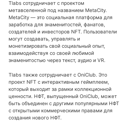
Tlabs сотрудничает с проектом
метавселенной под названием MetaCity.
MetaCity — это социальная платформа для
заработка для знаменитостей, фанатов,
создателей и инвесторов NFT. Пользователи
могут создавать, управлять и
монетизировать свой социальный опыт,
взаимодействуя со своей любимой
знаменитостью через текст, аудио и VR.
Tlabs также сотрудничает с OniClub. Это
проект NFT с интерактивным геймплеем,
который выходит за рамки коллекционной
ценности. НФТ, выпущенный OniClub, может
быть объединен с другими популярными НФТ
с открытыми коммерческими правами для
создания нового НФТ.