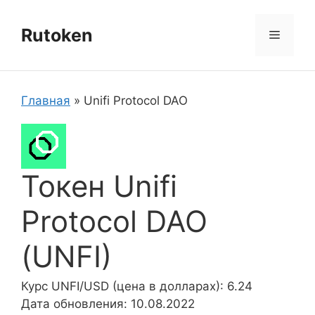
Перейти
к
Rutoken
Меню
содержимому
Главная
»
Unifi Protocol DAO
Токен Unifi
Protocol DAO
(UNFI)
Курс UNFI/USD (цена в долларах): 6.24
Дата обновления: 10.08.2022