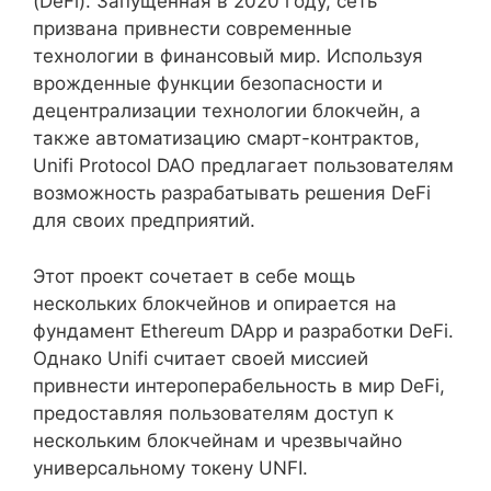
(DeFi). Запущенная в 2020 году, сеть
призвана привнести современные
технологии в финансовый мир. Используя
врожденные функции безопасности и
децентрализации технологии блокчейн, а
также автоматизацию смарт-контрактов,
Unifi Protocol DAO предлагает пользователям
возможность разрабатывать решения DeFi
для своих предприятий.
Этот проект сочетает в себе мощь
нескольких блокчейнов и опирается на
фундамент Ethereum DApp и разработки DeFi.
Однако Unifi считает своей миссией
привнести интероперабельность в мир DeFi,
предоставляя пользователям доступ к
нескольким блокчейнам и чрезвычайно
универсальному токену UNFI.