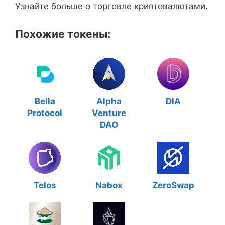
Узнайте больше о торговле криптовалютами.
Похожие токены:
Bella
Alpha
DIA
Protocol
Venture
DAO
Telos
Nabox
ZeroSwap