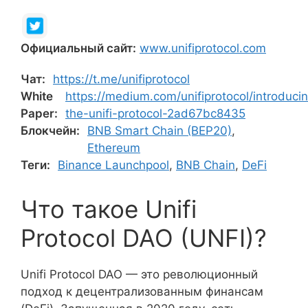
Официальный сайт:
www.unifiprotocol.com
Чат:
https://t.me/unifiprotocol
White
https://medium.com/unifiprotocol/introduci
Paper:
the-unifi-protocol-2ad67bc8435
Блокчейн:
BNB Smart Chain (BEP20)
,
Ethereum
Теги:
Binance Launchpool
,
BNB Chain
,
DeFi
Что такое Unifi
Protocol DAO (UNFI)?
Unifi Protocol DAO — это революционный
подход к децентрализованным финансам