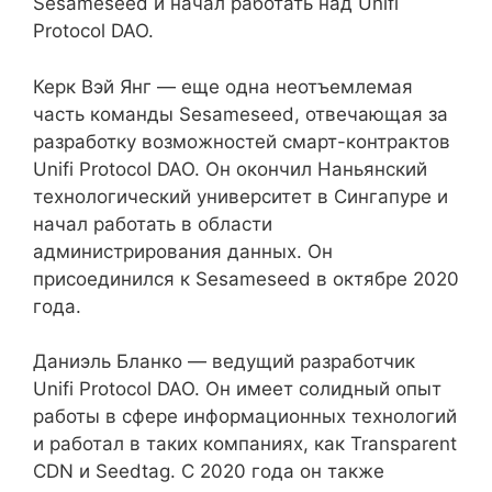
Sesameseed и начал работать над Unifi
Protocol DAO.
Керк Вэй Янг — еще одна неотъемлемая
часть команды Sesameseed, отвечающая за
разработку возможностей смарт-контрактов
Unifi Protocol DAO. Он окончил Наньянский
технологический университет в Сингапуре и
начал работать в области
администрирования данных. Он
присоединился к Sesameseed в октябре 2020
года.
Даниэль Бланко — ведущий разработчик
Unifi Protocol DAO. Он имеет солидный опыт
работы в сфере информационных технологий
и работал в таких компаниях, как Transparent
CDN и Seedtag. С 2020 года он также