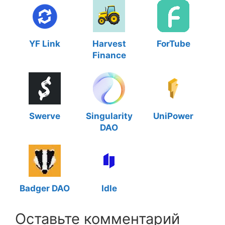
YF Link
Harvest
ForTube
Finance
Swerve
Singularity
UniPower
DAO
Badger DAO
Idle
Оставьте комментарий