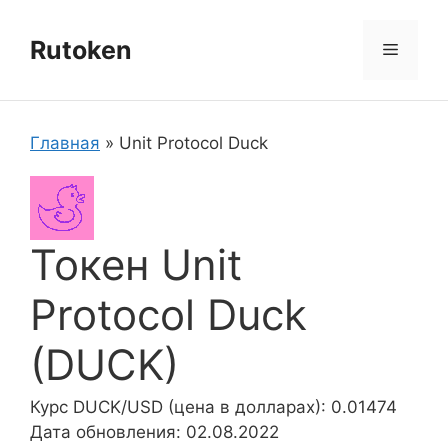
Перейти
к
Rutoken
Меню
содержимому
Главная
»
Unit Protocol Duck
Токен Unit
Protocol Duck
(DUCK)
Курс DUCK/USD (цена в долларах): 0.01474
Дата обновления: 02.08.2022