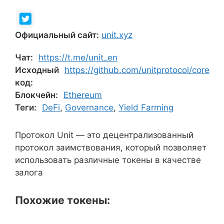
Официальный сайт:
unit.xyz
Чат:
https://t.me/unit_en
Исходный
https://github.com/unitprotocol/core
код:
Блокчейн:
Ethereum
Теги:
DeFi
,
Governance
,
Yield Farming
Протокол Unit — это децентрализованный
протокол заимствования, который позволяет
использовать различные токены в качестве
залога
Похожие токены: