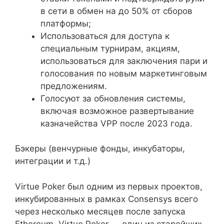
в сети в обмен на до 50% от сборов
платформы;
Использоваться для доступа к
специальным турнирам, акциям,
использоваться для заключения пари и
голосования по новым маркетинговым
предложениям.
Голосуют за обновления системы,
включая возможное развертывание
казначейства VPP после 2023 года.
Бэкеры (венчурные фонды, инкубаторы,
интеграции и т.д.)
Virtue Poker был одним из первых проектов,
инкубированных в рамках Consensys всего
через несколько месяцев после запуска
Ethereum. Virtue Poker — один из старейших