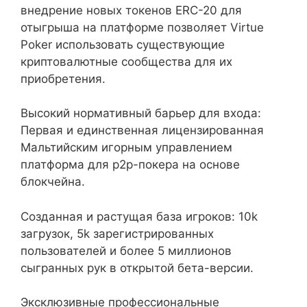
внедрение новых токенов ERC-20 для
отыгрыша на платформе позволяет Virtue
Poker использовать существующие
криптовалютные сообщества для их
приобретения.
Высокий нормативный барьер для входа:
Первая и единственная лицензированная
Мальтийским игорным управлением
платформа для p2p-покера на основе
блокчейна.
Созданная и растущая база игроков: 10k
загрузок, 5k зарегистрированных
пользователей и более 5 миллионов
сыгранных рук в открытой бета-версии.
Эксклюзивные профессиональные