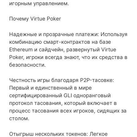
игорным управлением.
Почему Virtue Poker
Надежные и прозрачные платежи: Используя
комбинацию смарт-контрактов на базе
Ethereum и сайдчейн, развернутый Virtue
Poker, игроки всегда знают, что их средства в
безопасности.
Честность игры благодаря P2P-тасовке:
Первый и единственный в мире
сертифицированный GLI одноранговый
протокол тасования, который включает в
процесс тасования всех игроков, сидящих за
столом.
Отыгрыш нескольких токенов: Легкое