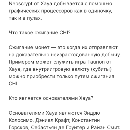
Neoscrypt от Xaya добывается с помощью
графических процессоров как в одиночку,
так и в пулах.
Что такое сжигание CHI?
Сжигание монет — это когда их отправляют
на доказательно неизрасходованную добычу.
Примером может служить игра Taurion от
Xaya, где внутриигровую валюту (кубиты)
можно приобрести только путем сжигания
CHI.
Кто является основателями Xaya?
Основателями Xaya являются Эндрю
Колосимо, Дэниел Крафт, Константин
Горсков, Себастьян де Груйтер и Райан Смит.