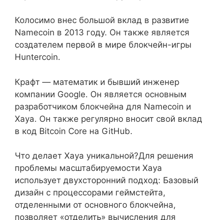
Колосимо внес большой вклад в развитие
Namecoin в 2013 году. Он также является
создателем первой в мире блокчейн-игры
Huntercoin.
Крафт — математик и бывший инженер
компании Google. Он является основным
разработчиком блокчейна для Namecoin и
Xaya. Он также регулярно вносит свой вклад
в код Bitcoin Core на GitHub.
Что делает Xaya уникальной?Для решения
проблемы масштабируемости Xaya
использует двухсторонний подход: Базовый
дизайн с процессорами геймстейта,
отделенными от основного блокчейна,
позволяет «отделить» вычисления для