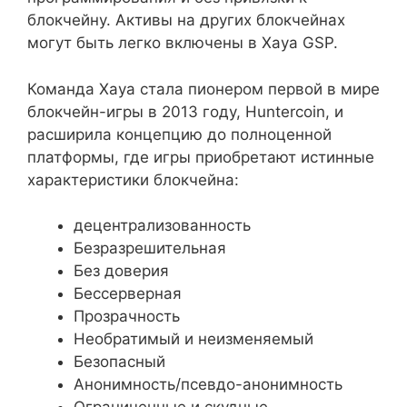
блокчейну. Активы на других блокчейнах
могут быть легко включены в Xaya GSP.
Команда Xaya стала пионером первой в мире
блокчейн-игры в 2013 году, Huntercoin, и
расширила концепцию до полноценной
платформы, где игры приобретают истинные
характеристики блокчейна:
децентрализованность
Безразрешительная
Без доверия
Бессерверная
Прозрачность
Необратимый и неизменяемый
Безопасный
Анонимность/псевдо-анонимность