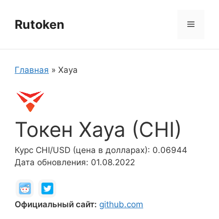
Перейти
к
Rutoken
Меню
содержимому
Главная
»
Xaya
Токен Xaya (CHI)
Курс CHI/USD (цена в долларах): 0.06944
Дата обновления: 01.08.2022
Официальный сайт:
github.com