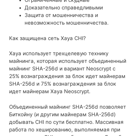
Ограниченные и скудные
Доказательно справедливыми
Защита от мошенничества и
невозможность мошенничества.
Как защищена сеть Xaya CHI?
Xaya использует трехцелевую технику
майнинга, которая использует объединенный
майнинг SHA-256d и вариант Neoscrypt с
25% вознаграждения за блок идет майнерам
SHA-256d и 75% вознаграждения за блок
идет майнерам Xaya Neoscrypt.
Объединенный майнинг SHA-256d позволяет
Биткойну (и другим майнерам SHA-256d)
добывать CHI по сути бесплатно. Массивная
работа по хешированию, выполняемая при