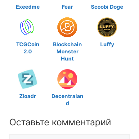
Exeedme
Fear
Scoobi Doge
TCGCoin
Blockchain
Luffy
2.0
Monster
Hunt
Zloadr
Decentralan
d
Оставьте комментарий
Комментарий