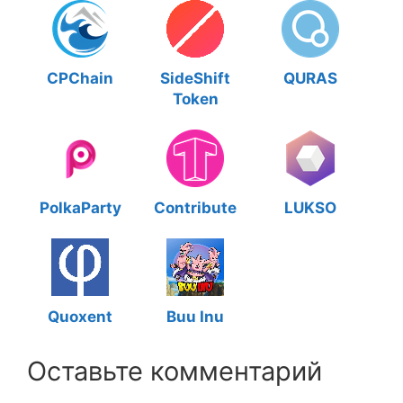
CPChain
SideShift
QURAS
Token
PolkaParty
Contribute
LUKSO
Quoxent
Buu Inu
Оставьте комментарий