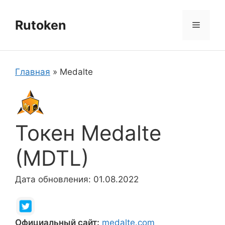
Перейти
к
Rutoken
Меню
содержимому
Главная
»
Medalte
Токен Medalte
(MDTL)
Дата обновления: 01.08.2022
Официальный сайт:
medalte.com