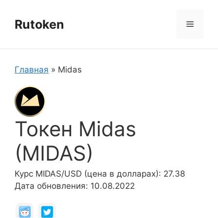
Перейти
к
Rutoken
Меню
содержимому
Главная
»
Midas
Токен Midas
(MIDAS)
Курс MIDAS/USD (цена в долларах): 27.38
Дата обновления: 10.08.2022