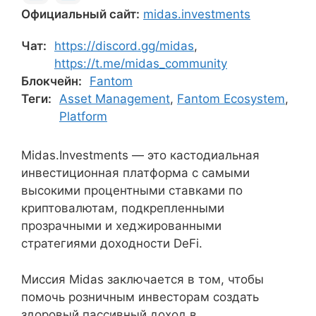
Официальный сайт:
midas.investments
Чат:
https://discord.gg/midas
,
https://t.me/midas_community
Блокчейн:
Fantom
Теги:
Asset Management
,
Fantom Ecosystem
,
Platform
Midas.Investments — это кастодиальная
инвестиционная платформа с самыми
высокими процентными ставками по
криптовалютам, подкрепленными
прозрачными и хеджированными
стратегиями доходности DeFi.
Миссия Midas заключается в том, чтобы
помочь розничным инвесторам создать
здоровый пассивный доход в