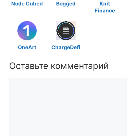
Node Cubed
Bogged
Knit
Finance
OneArt
ChargeDefi
Оставьте комментарий
Комментарий