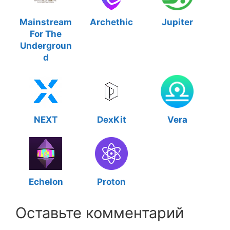
Mainstream
Archethic
Jupiter
For The
Undergroun
d
NEXT
DexKit
Vera
Echelon
Proton
Оставьте комментарий