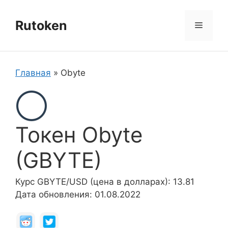
Перейти
к
Rutoken
Меню
содержимому
Главная
»
Obyte
Токен Obyte
(GBYTE)
Курс GBYTE/USD (цена в долларах): 13.81
Дата обновления: 01.08.2022