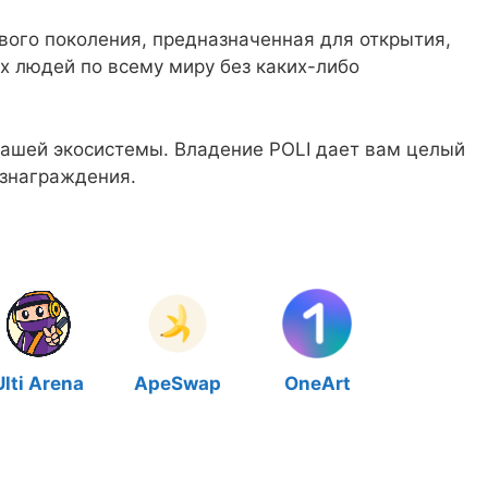
вого поколения, предназначенная для открытия,
х людей по всему миру без каких-либо
 нашей экосистемы. Владение POLI дает вам целый
ознаграждения.
Ulti Arena
ApeSwap
OneArt