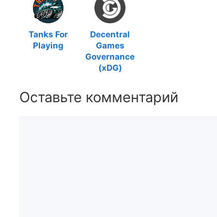
Tanks For
Decentral
Playing
Games
Governance
(xDG)
Оставьте комментарий
Комментарий