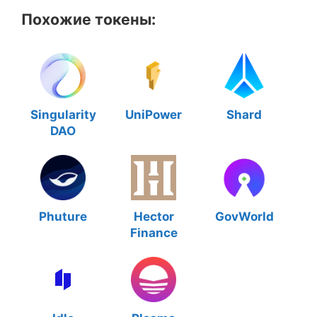
Похожие токены:
Singularity
UniPower
Shard
DAO
Phuture
Hector
GovWorld
Finance