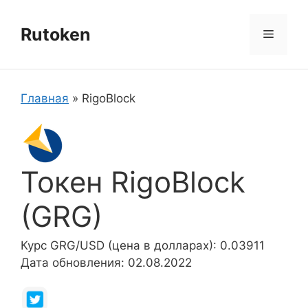
Перейти
к
Rutoken
Меню
содержимому
Главная
»
RigoBlock
Токен RigoBlock
(GRG)
Курс GRG/USD (цена в долларах): 0.03911
Дата обновления: 02.08.2022