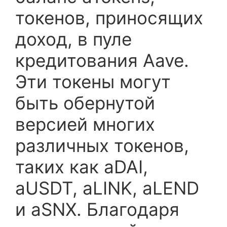
токенов, приносящих
доход, в пуле
кредитования Aave.
Эти токены могут
быть обернутой
версией многих
различных токенов,
таких как aDAI,
aUSDT, aLINK, aLEND
и aSNX. Благодаря