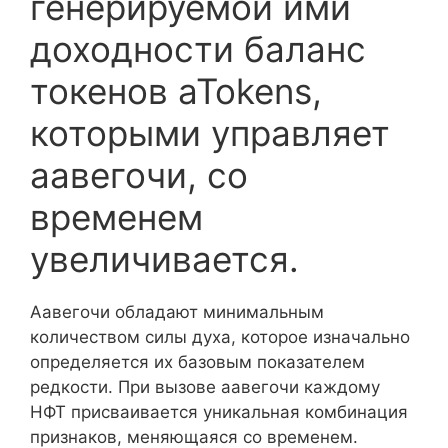
генерируемой ими
доходности баланс
токенов aTokens,
которыми управляет
аавегочи, со
временем
увеличивается.
Аавегочи обладают минимальным
количеством силы духа, которое изначально
определяется их базовым показателем
редкости. При вызове аавегочи каждому
НФТ присваивается уникальная комбинация
признаков, меняющаяся со временем.