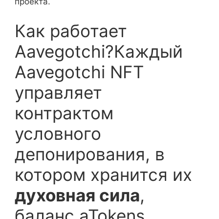
проекта.
Как работает
Aavegotchi?Каждый
Aavegotchi NFT
управляет
контрактом
условного
депонирования, в
котором хранится их
духовная сила
,
баланс aTokens,