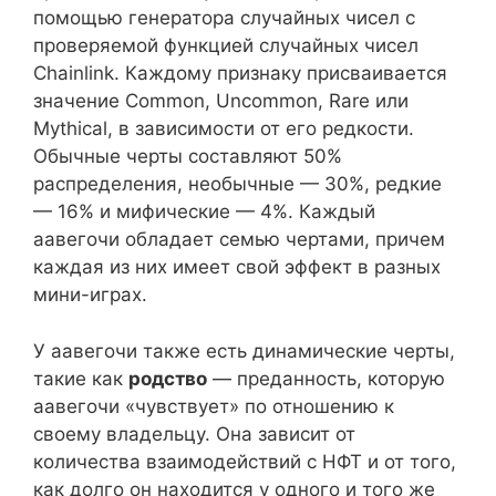
помощью генератора случайных чисел с
проверяемой функцией случайных чисел
Chainlink. Каждому признаку присваивается
значение Common, Uncommon, Rare или
Mythical, в зависимости от его редкости.
Обычные черты составляют 50%
распределения, необычные — 30%, редкие
— 16% и мифические — 4%. Каждый
аавегочи обладает семью чертами, причем
каждая из них имеет свой эффект в разных
мини-играх.
У аавегочи также есть динамические черты,
такие как
родство
— преданность, которую
аавегочи «чувствует» по отношению к
своему владельцу. Она зависит от
количества взаимодействий с НФТ и от того,
как долго он находится у одного и того же