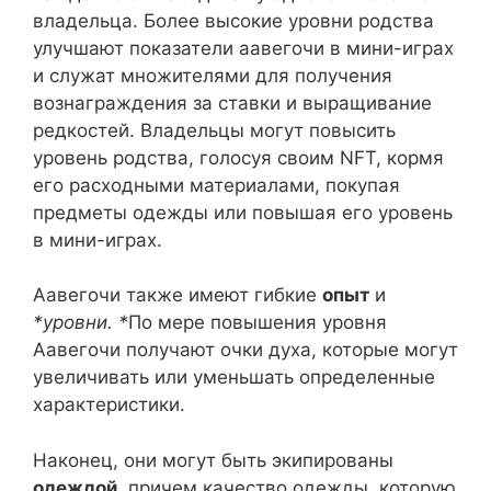
владельца. Более высокие уровни родства
улучшают показатели аавегочи в мини-играх
и служат множителями для получения
вознаграждения за ставки и выращивание
редкостей. Владельцы могут повысить
уровень родства, голосуя своим NFT, кормя
его расходными материалами, покупая
предметы одежды или повышая его уровень
в мини-играх.
Аавегочи также имеют гибкие
опыт
и
*уровни. *
По мере повышения уровня
Аавегочи получают очки духа, которые могут
увеличивать или уменьшать определенные
характеристики.
Наконец, они могут быть экипированы
одеждой
, причем качество одежды, которую