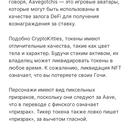
говоря, Aavegotchis — это игровые аватары,
которые могут быть использованы в
качестве залога DeFi для получения
вознаграждения за ставку.
Подобно CryptoKitties, токены имеют
отличительные качества, такие как цвет
тела и характер. Будучи стаким активом, их
владелец может ликвидировать токены в
любое время. К сожалению, ликвидация NFT
означает, что вы потеряете своих Гочи.
Персонажи имеют вид пиксельных
призраков, поскольку они следуют за Aave,
что в переводе с финского означает
«призрак». Тикер токена также ловко пишет
«призрак», за вычетом гласной.