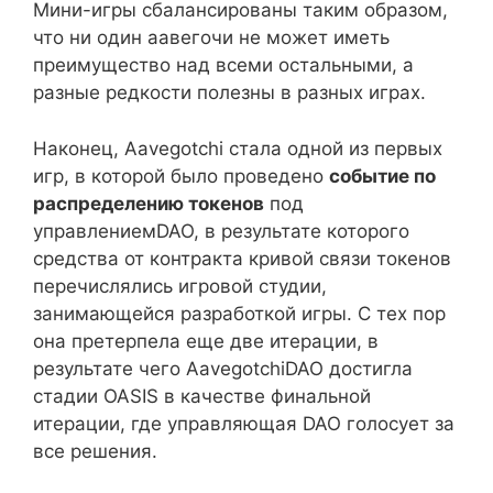
Мини-игры сбалансированы таким образом,
что ни один аавегочи не может иметь
преимущество над всеми остальными, а
разные редкости полезны в разных играх.
Наконец, Aavegotchi стала одной из первых
игр, в которой было проведено
событие по
распределению токенов
под
управлениемDAO, в результате которого
средства от контракта кривой связи токенов
перечислялись игровой студии,
занимающейся разработкой игры. С тех пор
она претерпела еще две итерации, в
результате чего AavegotchiDAO достигла
стадии OASIS в качестве финальной
итерации, где управляющая DAO голосует за
все решения.