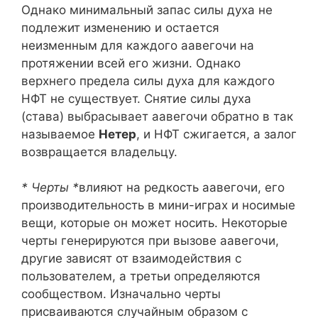
Однако минимальный запас силы духа не
подлежит изменению и остается
неизменным для каждого аавегочи на
протяжении всей его жизни. Однако
верхнего предела силы духа для каждого
НФТ не существует. Снятие силы духа
(става) выбрасывает аавегочи обратно в так
называемое
Нетер
, и НФТ сжигается, а залог
возвращается владельцу.
* Черты *
влияют на редкость аавегочи, его
производительность в мини-играх и носимые
вещи, которые он может носить. Некоторые
черты генерируются при вызове аавегочи,
другие зависят от взаимодействия с
пользователем, а третьи определяются
сообществом. Изначально черты
присваиваются случайным образом с