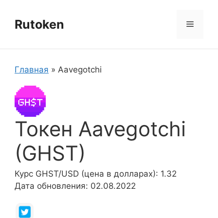
Перейти
к
Rutoken
Меню
содержимому
Главная
»
Aavegotchi
Токен Aavegotchi
(GHST)
Курс GHST/USD (цена в долларах): 1.32
Дата обновления: 02.08.2022