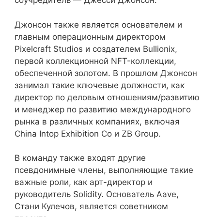
соучредитель — Джесси Джонсон.
Джонсон также является основателем и
главным операционным директором
Pixelcraft Studios и создателем Bullionix,
первой коллекционной NFT-коллекции,
обеспеченной золотом. В прошлом Джонсон
занимал такие ключевые должности, как
директор по деловым отношениям/развитию
и менеджер по развитию международного
рынка в различных компаниях, включая
China Intop Exhibition Co и ZB Group.
В команду также входят другие
псевдонимные члены, выполняющие такие
важные роли, как арт-директор и
руководитель Solidity. Основатель Aave,
Стани Кулечов, является советником