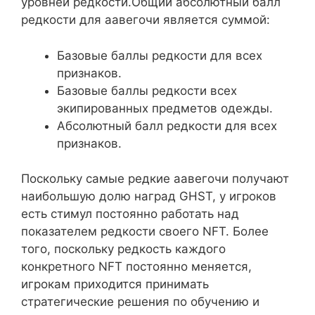
уровней редкости.Общий абсолютный балл
редкости для аавегочи является суммой:
Базовые баллы редкости для всех
признаков.
Базовые баллы редкости всех
экипированных предметов одежды.
Абсолютный балл редкости для всех
признаков.
Поскольку самые редкие аавегочи получают
наибольшую долю наград GHST, у игроков
есть стимул постоянно работать над
показателем редкости своего NFT. Более
того, поскольку редкость каждого
конкретного NFT постоянно меняется,
игрокам приходится принимать
стратегические решения по обучению и