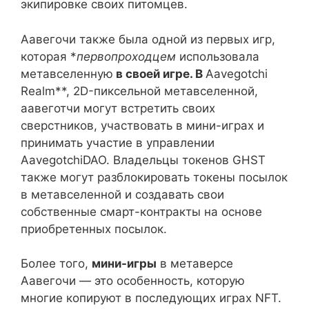
экипировке своих питомцев.
Аавегочи также была одной из первых игр,
которая *
первопроходцем
использовала
метавселенную
в своей игре. В
Aavegotchi
Realm**, 2D-пиксельной метавселенной,
аавеготчи могут встретить своих
сверстников, участвовать в мини-играх и
принимать участие в управлении
AavegotchiDAO. Владельцы токенов GHST
также могут разблокировать токены посылок
в метавселенной и создавать свои
собственные смарт-контракты на основе
приобретенных посылок.
Более того,
мини-игры
в метаверсе
Аавегочи — это особенность, которую
многие копируют в последующих играх NFT.