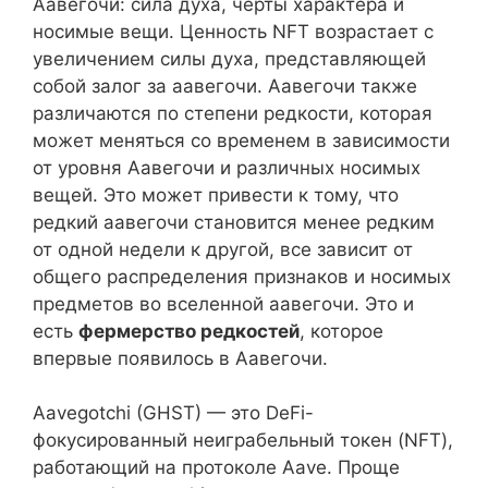
Аавегочи: сила духа, черты характера и
носимые вещи. Ценность NFT возрастает с
увеличением силы духа, представляющей
собой залог за аавегочи. Аавегочи также
различаются по степени редкости, которая
может меняться со временем в зависимости
от уровня Аавегочи и различных носимых
вещей. Это может привести к тому, что
редкий аавегочи становится менее редким
от одной недели к другой, все зависит от
общего распределения признаков и носимых
предметов во вселенной аавегочи. Это и
есть
фермерство редкостей
, которое
впервые появилось в Аавегочи.
Aavegotchi (GHST) — это DeFi-
фокусированный неиграбельный токен (NFT),
работающий на протоколе Aave. Проще