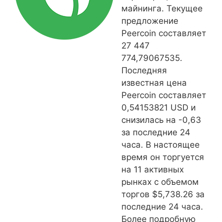
майнинга. Текущее
предложение
Peercoin составляет
27 447
774,79067535.
Последняя
известная цена
Peercoin составляет
0,54153821 USD и
снизилась на -0,63
за последние 24
часа. В настоящее
время он торгуется
на 11 активных
рынках с объемом
торгов $5,738.26 за
последние 24 часа.
Более подробную