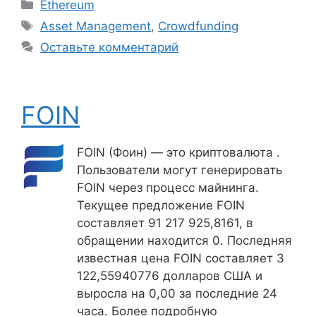
Рубрики
Ethereum
Метки
Asset Management
,
Crowdfunding
Оставьте комментарий
FOIN
FOIN (Фоин) — это криптовалюта .
Пользователи могут генерировать
FOIN через процесс майнинга.
Текущее предложение FOIN
составляет 91 217 925,8161, в
обращении находится 0. Последняя
известная цена FOIN составляет 3
122,55940776 долларов США и
выросла на 0,00 за последние 24
часа. Более подробную