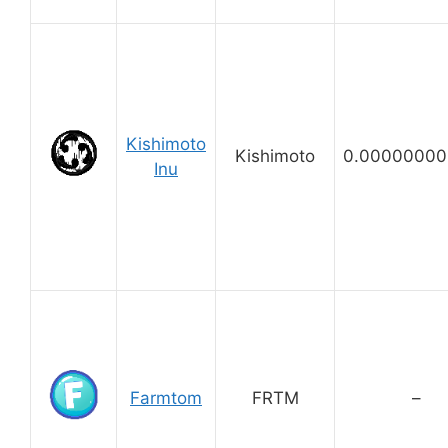
Kishimoto
Kishimoto
0.00000000
Inu
Farmtom
FRTM
–