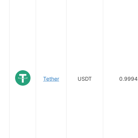
Tether
USDT
0.9994