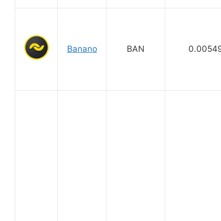
Banano
BAN
0.0054