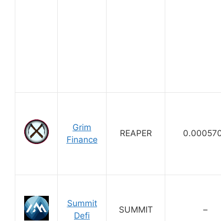
Grim
REAPER
0.00057
Finance
Summit
SUMMIT
–
Defi