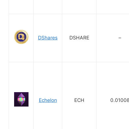
DShares
DSHARE
–
Echelon
ECH
0.0100