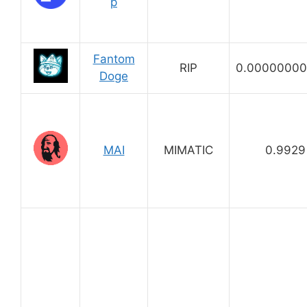
p
Fantom
RIP
0.00000000
Doge
MAI
MIMATIC
0.9929