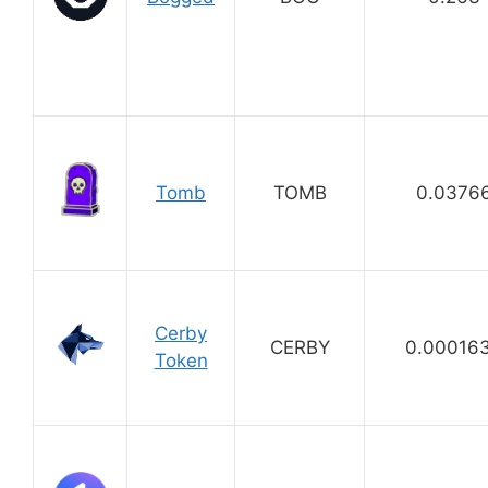
Tomb
TOMB
0.0376
Cerby
CERBY
0.00016
Token