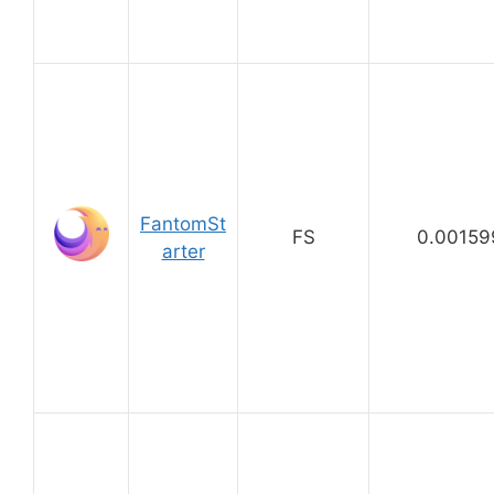
FantomSt
FS
0.00159
arter