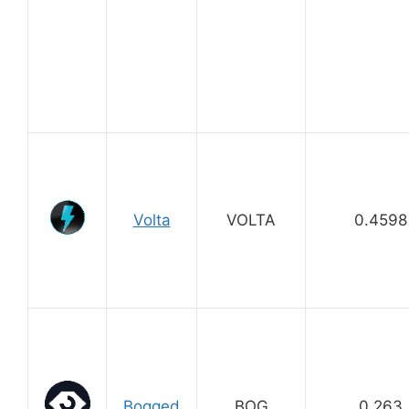
Volta
VOLTA
0.4598
Bogged
BOG
0.263