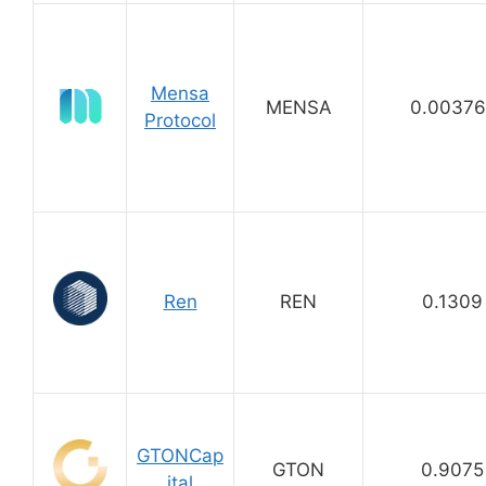
Mensa
MENSA
0.00376
Protocol
Ren
REN
0.1309
GTONCap
GTON
0.9075
ital