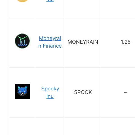
Moneyrai
MONEYRAIN
1.25
n Finance
Spooky
SPOOK
–
Inu