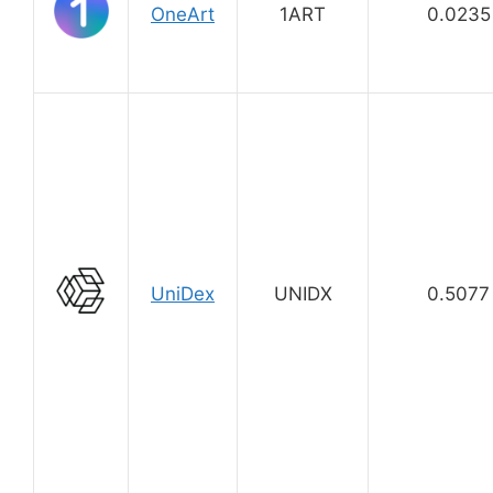
OneArt
1ART
0.0235
UniDex
UNIDX
0.5077