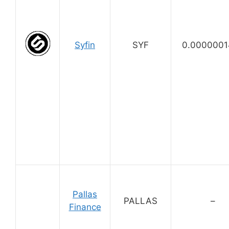
Syfin
SYF
0.0000001
Pallas
PALLAS
–
Finance